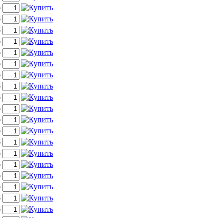
б
б
б
б
б
б
б
б
б
б
б
б
б
б
б
б
б
б
б