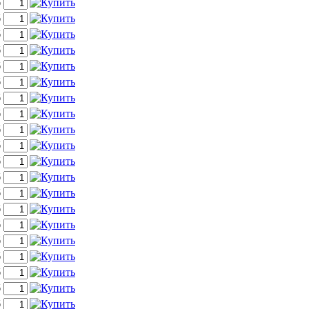
б
б
б
б
б
б
б
б
б
б
б
б
б
б
б
б
б
б
б
б