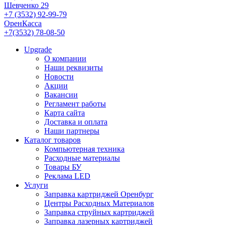
Шевченко 29
+7 (3532) 92-99-79
ОренКасса
+7(3532) 78-08-50
Upgrade
О компании
Наши реквизиты
Новости
Акции
Вакансии
Регламент работы
Карта сайта
Доставка и оплата
Наши партнеры
Каталог товаров
Компьютерная техника
Расходные материалы
Товары БУ
Реклама LED
Услуги
Заправка картриджей Оренбург
Центры Расходных Материалов
Заправка струйных картриджей
Заправка лазерных картриджей