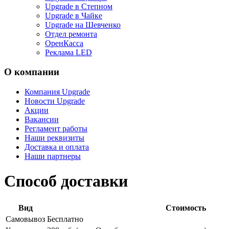
Upgrade в Степном
Upgrade в Чайке
Upgrade на Шевченко
Отдел ремонта
ОренКасса
Реклама LED
О компании
Компания Upgrade
Новости Upgrade
Акции
Вакансии
Регламент работы
Наши реквизиты
Доставка и оплата
Наши партнеры
Способ доставки
Вид
Стоимость
Самовывоз
Бесплатно