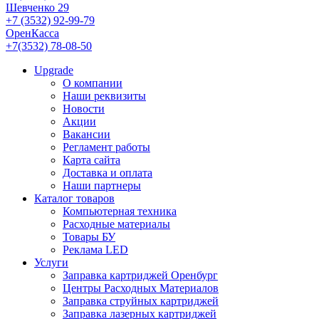
Шевченко 29
+7 (3532) 92-99-79
ОренКасса
+7(3532) 78-08-50
Upgrade
О компании
Наши реквизиты
Новости
Акции
Вакансии
Регламент работы
Карта сайта
Доставка и оплата
Наши партнеры
Каталог товаров
Компьютерная техника
Расходные материалы
Товары БУ
Реклама LED
Услуги
Заправка картриджей Оренбург
Центры Расходных Материалов
Заправка струйных картриджей
Заправка лазерных картриджей