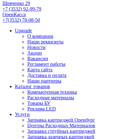
Шевченко 29
+7 (3532) 92-99-79
ОренКасса
+7(3532) 78-08-50
Upgrade
О компании
Наши реквизиты
Новости
Акции
Вакансии
Регламент работы
Карта сайта
Доставка и оплата
Наши партнеры
Каталог товаров
Компьютерная техника
Расходные материалы
Товары БУ
Реклама LED
Услуги
Заправка картриджей Оренбург
Центры Расходных Материалов
Заправка струйных картриджей
Заправка лазерных картриджей