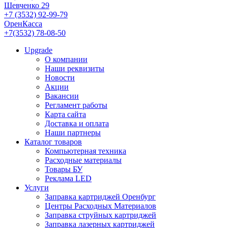
Шевченко 29
+7 (3532) 92-99-79
ОренКасса
+7(3532) 78-08-50
Upgrade
О компании
Наши реквизиты
Новости
Акции
Вакансии
Регламент работы
Карта сайта
Доставка и оплата
Наши партнеры
Каталог товаров
Компьютерная техника
Расходные материалы
Товары БУ
Реклама LED
Услуги
Заправка картриджей Оренбург
Центры Расходных Материалов
Заправка струйных картриджей
Заправка лазерных картриджей