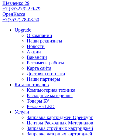
Шевченко 29
+7 (3532) 92-99-79
ОренКасса
+7(3532) 78-08-50
Upgrade
О компании
Наши реквизиты
Новости
Акции
Вакансии
Регламент работы
Карта сайта
Доставка и оплата
Наши партнеры
Каталог товаров
Компьютерная техника
Расходные материалы
Товары БУ
Реклама LED
Услуги
Заправка картриджей Оренбург
Центры Расходных Материалов
Заправка струйных картриджей
Заправка лазерных картриджей