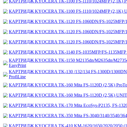
КАРТРИДЖ KYOCERA TK-1100 FS-1110/1024MFP (2,1K) P
КАРТРИДЖ KYOCERA TK-1100 FS-1110/1024MFP (2,1K) 
КАРТРИДЖ KYOCERA TK-1120 FS-1060DN/FS-1025MFP/112
КАРТРИДЖ KYOCERA TK-1120 FS-1060DN/FS-1025MFP/112
КАРТРИДЖ KYOCERA TK-1120 FS-1060DN/FS-1025MFP/11
КАРТРИДЖ KYOCERA TK-1140 FS-1035MFP/FS-1135MFP
КАРТРИДЖ KYOCERA TK-1150 M2135dn/M2635dn/M2735dw/P
EasyPrint
КАРТРИДЖ KYOCERA TK-130 /132/134 FS-1300D/1300DN/
ProfiLine
КАРТРИДЖ KYOCERA TK-160 Mita FS-1120D (2,5K) ProTo
КАРТРИДЖ KYOCERA TK-160 Mita FS-1120D (2,5K) UNI
КАРТРИДЖ KYOCERA TK-170 Mita EcoSys-P2135, FS-1320/
КАРТРИДЖ KYOCERA TK-350 Mita FS-3040/3140/3540/3640
КАРТРИДЖ KYOCERA TK-410 KM-1620/1650/2020/2050 (