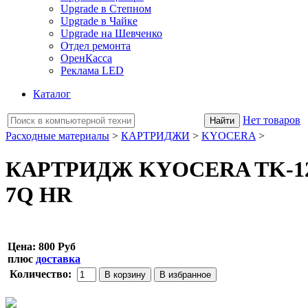
Upgrade в Степном
Upgrade в Чайке
Upgrade на Шевченко
Отдел ремонта
ОренКасса
Реклама LED
Каталог
Нет товаров
Расходные материалы
>
КАРТРИДЖИ
>
KYOCERA
>
КАРТРИДЖ KYOCERA TK-1248
7Q HR
Цена:
800 Руб
плюс
доставка
Количество: