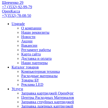
Шевченко 29
+7 (3532) 92-99-79
ОренКасса
+7(3532) 78-08-50
Upgrade
О компании
Наши реквизиты
Новости
Акции
Вакансии
Регламент работы
Карта сайта
Доставка и оплата
Наши партнеры
Каталог товаров
Компьютерная техника
Расходные материалы
Товары БУ
Реклама LED
Услуги
Заправка картриджей Оренбург
Центры Расходных Материалов
Заправка струйных картриджей
Заправка лазерных картриджей