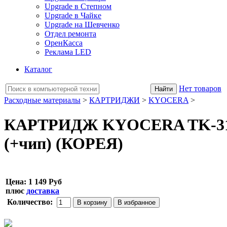
Upgrade в Степном
Upgrade в Чайке
Upgrade на Шевченко
Отдел ремонта
ОренКасса
Реклама LED
Каталог
Нет товаров
Расходные материалы
>
КАРТРИДЖИ
>
KYOCERA
>
КАРТРИДЖ KYOCERA TK-316
(+чип) (КОРЕЯ)
Цена:
1 149 Руб
плюс
доставка
Количество: