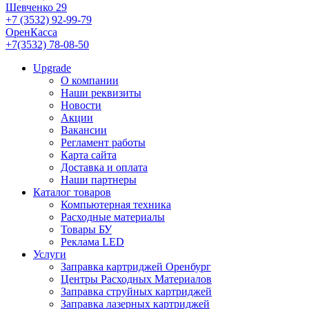
Шевченко 29
+7 (3532) 92-99-79
ОренКасса
+7(3532) 78-08-50
Upgrade
О компании
Наши реквизиты
Новости
Акции
Вакансии
Регламент работы
Карта сайта
Доставка и оплата
Наши партнеры
Каталог товаров
Компьютерная техника
Расходные материалы
Товары БУ
Реклама LED
Услуги
Заправка картриджей Оренбург
Центры Расходных Материалов
Заправка струйных картриджей
Заправка лазерных картриджей