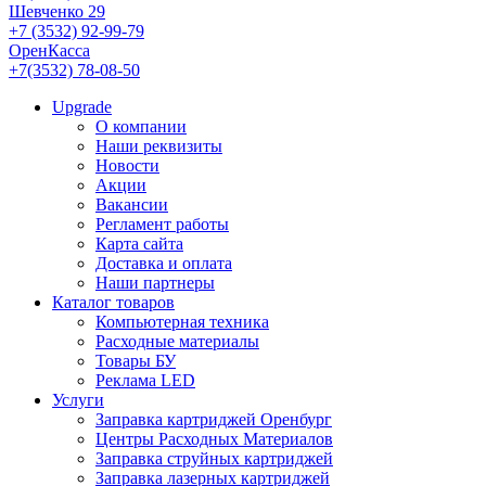
Шевченко 29
+7 (3532) 92-99-79
ОренКасса
+7(3532) 78-08-50
Upgrade
О компании
Наши реквизиты
Новости
Акции
Вакансии
Регламент работы
Карта сайта
Доставка и оплата
Наши партнеры
Каталог товаров
Компьютерная техника
Расходные материалы
Товары БУ
Реклама LED
Услуги
Заправка картриджей Оренбург
Центры Расходных Материалов
Заправка струйных картриджей
Заправка лазерных картриджей