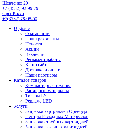
Шевченко 29
+7 (3532) 92-99-79
ОренКасса
+7(3532) 78-08-50
Upgrade
О компании
Наши реквизиты
Новости
Акции
Вакансии
Регламент работы
Карта сайта
Доставка и оплата
Наши партнеры
Каталог товаров
Компьютерная техника
Расходные материалы
Товары БУ
Реклама LED
Услуги
Заправка картриджей Оренбург
Центры Расходных Материалов
Заправка струйных картриджей
Заправка лазерных картриджей