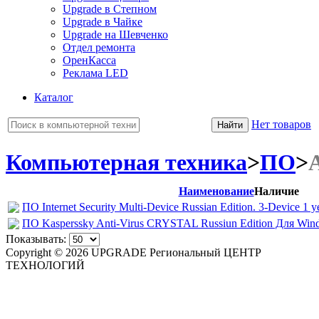
Upgrade в Степном
Upgrade в Чайке
Upgrade на Шевченко
Отдел ремонта
ОренКасса
Реклама LED
Каталог
Нет товаров
Компьютерная техника
>
ПО
>
Наименование
Наличие
ПО Internet Security Multi-Device Russian Edition. 3-Device 1 
ПО Kasperssky Anti-Virus CRYSTAL Russiun Edition Для Wind
Показывать:
Copyright © 2026 UPGRADE Региональный ЦЕНТР
ТЕХНОЛОГИЙ