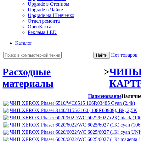
Upgrade в Степном
Upgrade в Чайке
Upgrade на Шевченко
Отдел ремонта
ОренКасса
Реклама LED
Каталог
Нет товаров
Расходные
>
ЧИПЫ
материалы
КАРТ
Наименование
Наличи
ЧИП XEROX Phaser 6510/WC6515 106R03485 Cyan (2.4k)
ЧИП XEROX Phaser 3140/3155/3160 (108R00909), Bk, 2,5K
ЧИП XEROX Phaser 6020/6022/WC 6025/6027 (2К) black (10
ЧИП XEROX Phaser 6020/6022/WC 6025/6027 (1К) cyan (106
ЧИП XEROX Phaser 6020/6022/WC 6025/6027 (1К) cyan UNIt
ЧИП XEROX Phaser 6020/6022/WC 6025/6027 (1К) magenta (