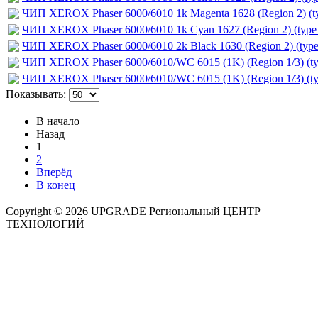
ЧИП XEROX Phaser 6000/6010 1k Мagenta 1628 (Region 2) (
ЧИП XEROX Phaser 6000/6010 1k Сyan 1627 (Region 2) (typ
ЧИП XEROX Phaser 6000/6010 2k Black 1630 (Region 2) (ty
ЧИП XEROX Phaser 6000/6010/WC 6015 (1K) (Region 1/3) (t
ЧИП XEROX Phaser 6000/6010/WC 6015 (1K) (Region 1/3) (t
Показывать:
В начало
Назад
1
2
Вперёд
В конец
Copyright © 2026 UPGRADE Региональный ЦЕНТР
ТЕХНОЛОГИЙ