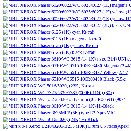
ЧИП XEROX Phaser 6020/6022/WC 6025/6027 (1К) magenta U
ЧИП XEROX Phaser 6020/6022/WC 6025/6027 (1К) yellow (1
ЧИП XEROX Phaser 6020/6022/WC 6025/6027 (1К) yellow UN
ЧИП XEROX Phaser 6020/6022/WC 6025/6027 (2К) black UNI
ЧИП XEROX Phaser 6125 (1K) cyan Китай
ЧИП XEROX Phaser 6125 (1K) magenta Китай
ЧИП XEROX Phaser 6125 (1K) yellow Китай
ЧИП XEROX Phaser 6125 (2K) black Китай
ЧИП XEROX Phaser 3610/WC 3615 (14,1К) (type B14) UNIte
ЧИП XEROX Phaser 6510/WC6515 106R03486 Magenta (2.4k
ЧИП XEROX Phaser 6510/WC6515 106R03487 Yellow (2.4k)
ЧИП XEROX Phaser 6510/WC6515 106R03488 Black (5.5k)
ЧИП XEROX WC 5016/5020, (23K) Китай
ЧИП XEROX WC 5325/5330/5335 (006R01160) (30k)
ЧИП XEROX WC 5325/5330/5335 drum (013R00591) (90k)
ЧИП XEROX Phaser 3610/WC 3615 (14,1К) Hi-Black
ЧИП XEROX Phaser 3635MFP (5K) type E2 ApexMIC
ЧИП XEROX WC 5016/5020, (23K) Hi-Black
Чип к-жа Xerox B210/B205/B215 (10K) Drum UNItech(Apex)