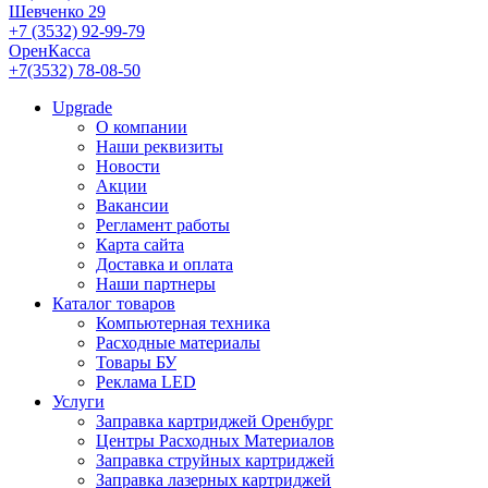
Шевченко 29
+7 (3532) 92-99-79
ОренКасса
+7(3532) 78-08-50
Upgrade
О компании
Наши реквизиты
Новости
Акции
Вакансии
Регламент работы
Карта сайта
Доставка и оплата
Наши партнеры
Каталог товаров
Компьютерная техника
Расходные материалы
Товары БУ
Реклама LED
Услуги
Заправка картриджей Оренбург
Центры Расходных Материалов
Заправка струйных картриджей
Заправка лазерных картриджей