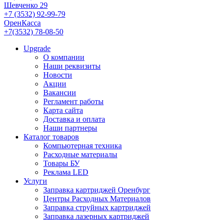
Шевченко 29
+7 (3532) 92-99-79
ОренКасса
+7(3532) 78-08-50
Upgrade
О компании
Наши реквизиты
Новости
Акции
Вакансии
Регламент работы
Карта сайта
Доставка и оплата
Наши партнеры
Каталог товаров
Компьютерная техника
Расходные материалы
Товары БУ
Реклама LED
Услуги
Заправка картриджей Оренбург
Центры Расходных Материалов
Заправка струйных картриджей
Заправка лазерных картриджей