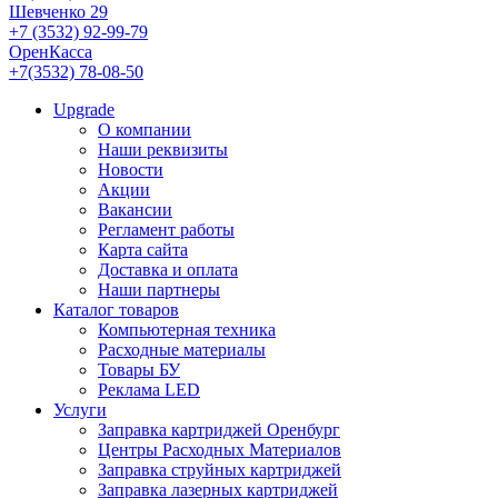
Шевченко 29
+7 (3532) 92-99-79
ОренКасса
+7(3532) 78-08-50
Upgrade
О компании
Наши реквизиты
Новости
Акции
Вакансии
Регламент работы
Карта сайта
Доставка и оплата
Наши партнеры
Каталог товаров
Компьютерная техника
Расходные материалы
Товары БУ
Реклама LED
Услуги
Заправка картриджей Оренбург
Центры Расходных Материалов
Заправка струйных картриджей
Заправка лазерных картриджей