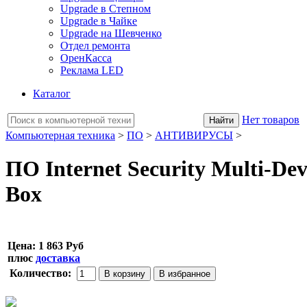
Upgrade в Степном
Upgrade в Чайке
Upgrade на Шевченко
Отдел ремонта
ОренКасса
Реклама LED
Каталог
Нет товаров
Компьютерная техника
>
ПО
>
АНТИВИРУСЫ
>
ПО Internet Security Multi-Devi
Box
Цена:
1 863 Руб
плюс
доставка
Количество: