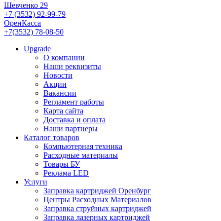
Шевченко 29
+7 (3532) 92-99-79
ОренКасса
+7(3532) 78-08-50
Upgrade
О компании
Наши реквизиты
Новости
Акции
Вакансии
Регламент работы
Карта сайта
Доставка и оплата
Наши партнеры
Каталог товаров
Компьютерная техника
Расходные материалы
Товары БУ
Реклама LED
Услуги
Заправка картриджей Оренбург
Центры Расходных Материалов
Заправка струйных картриджей
Заправка лазерных картриджей