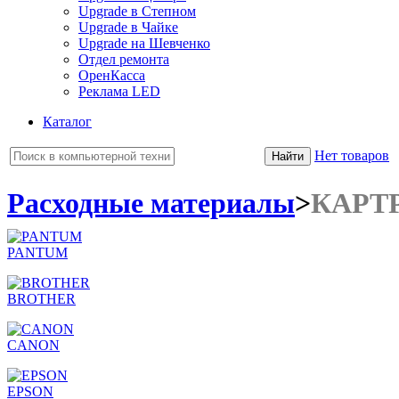
Upgrade в Степном
Upgrade в Чайке
Upgrade на Шевченко
Отдел ремонта
ОренКасса
Реклама LED
Каталог
Нет товаров
Расходные материалы
>
КАРТ
PANTUM
BROTHER
CANON
EPSON