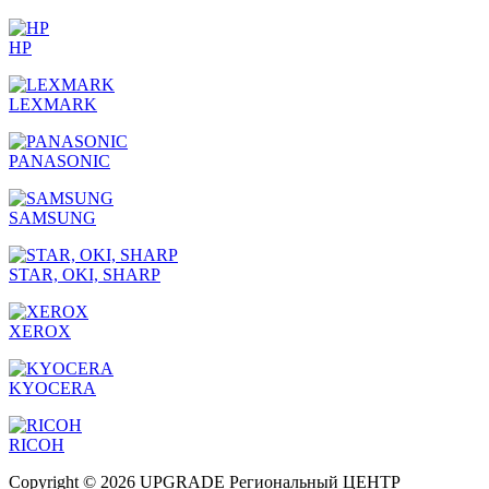
HP
LEXMARK
PANASONIC
SAMSUNG
STAR, OKI, SHARP
XEROX
KYOCERA
RICOH
Copyright © 2026 UPGRADE Региональный ЦЕНТР