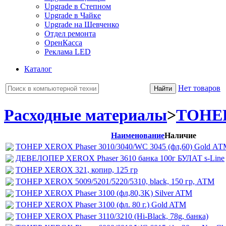
Upgrade в Степном
Upgrade в Чайке
Upgrade на Шевченко
Отдел ремонта
ОренКасса
Реклама LED
Каталог
Нет товаров
Расходные материалы
>
ТОНЕ
Наименование
Наличие
ТОНЕР XEROX Phaser 3010/3040/WC 3045 (фл,60) Gold АТ
ДЕВЕЛОПЕР XEROX Phaser 3610 банка 100г БУЛАТ s-Line
ТОНЕР XEROX 321, копир, 125 гр
ТОНЕР XEROX 5009/5201/5220/5310, black, 150 гр, АТМ
ТОНЕР XEROX Phaser 3100 (фл,80,3K) Silver ATM
ТОНЕР XEROX Phaser 3100 (фл. 80 г.) Gold ATM
ТОНЕР XEROX Phaser 3110/3210 (Hi-Black, 78g, банка)