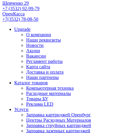
Шевченко 29
+7 (3532) 92-99-79
ОренКасса
+7(3532) 78-08-50
Upgrade
О компании
Наши реквизиты
Новости
Акции
Вакансии
Регламент работы
Карта сайта
Доставка и оплата
Наши партнеры
Каталог товаров
Компьютерная техника
Расходные материалы
Товары БУ
Реклама LED
Услуги
Заправка картриджей Оренбург
Центры Расходных Материалов
Заправка струйных картриджей
Заправка лазерных картриджей