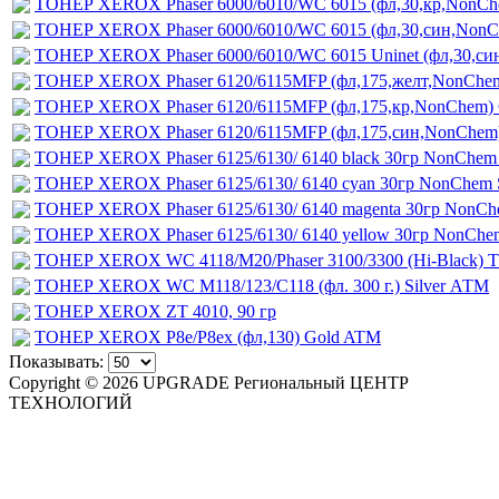
ТОНЕР XEROX Phaser 6000/6010/WC 6015 (фл,30,кр,NonCh
ТОНЕР XEROX Phaser 6000/6010/WC 6015 (фл,30,син,NonC
ТОНЕР XEROX Phaser 6000/6010/WC 6015 Uninet (фл,30,си
ТОНЕР XEROX Phaser 6120/6115MFP (фл,175,желт,NonChe
ТОНЕР XEROX Phaser 6120/6115MFP (фл,175,кр,NonChem)
ТОНЕР XEROX Phaser 6120/6115MFP (фл,175,син,NonChem
ТОНЕР XEROX Phaser 6125/6130/ 6140 black 30гр NonChem
ТОНЕР XEROX Phaser 6125/6130/ 6140 cyan 30гр NonChem 
ТОНЕР XEROX Phaser 6125/6130/ 6140 magenta 30гр NonCh
ТОНЕР XEROX Phaser 6125/6130/ 6140 yellow 30гр NonChe
ТОНЕР XEROX WC 4118/M20/Phaser 3100/3300 (Hi-Black) Тип
ТОНЕР XEROX WC M118/123/C118 (фл. 300 г.) Silver АТМ
ТОНЕР XEROX ZT 4010, 90 гр
ТОНЕР XEROX Р8e/P8ex (фл,130) Gold ATM
Показывать:
Copyright © 2026 UPGRADE Региональный ЦЕНТР
ТЕХНОЛОГИЙ