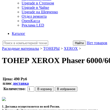
Upgrade в Степном
Upgrade в Чайке
Upgrade на Шевченко
Отдел ремонта
ОренКасса
Реклама LED
Каталог
Нет товаров
Расходные материалы
>
ТОНЕРЫ
>
XEROX
>
ТОНЕР XEROX Phaser 6000/601
Цена:
490 Руб
плюс
доставка
Количество:
1. Доставка осуществляется по всей России.