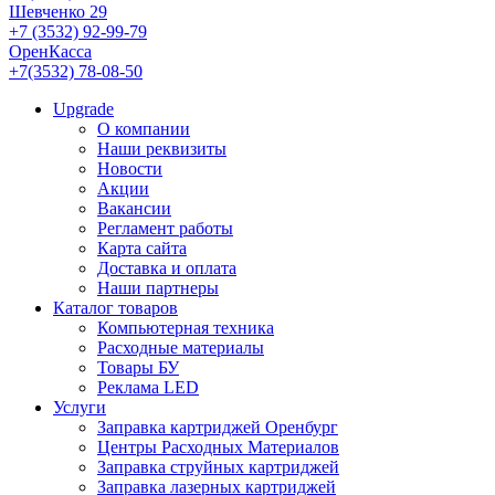
Шевченко 29
+7 (3532) 92-99-79
ОренКасса
+7(3532) 78-08-50
Upgrade
О компании
Наши реквизиты
Новости
Акции
Вакансии
Регламент работы
Карта сайта
Доставка и оплата
Наши партнеры
Каталог товаров
Компьютерная техника
Расходные материалы
Товары БУ
Реклама LED
Услуги
Заправка картриджей Оренбург
Центры Расходных Материалов
Заправка струйных картриджей
Заправка лазерных картриджей