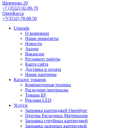
Шевченко 29
+7 (3532) 92-99-79
ОренКасса
+7(3532) 78-08-50
Upgrade
О компании
Наши реквизиты
Новости
Акции
Вакансии
Регламент работы
Карта сайта
Доставка и оплата
Наши партнеры
Каталог товаров
Компьютерная техника
Расходные материалы
Товары БУ
Реклама LED
Услуги
Заправка картриджей Оренбург
Центры Расходных Материалов
Заправка струйных картриджей
Заправка лазерных картриджей