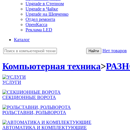
Upgrade в Степном
Upgrade в Чайке
Upgrade на Шевченко
Отдел ремонта
ОренКасса
Реклама LED
Каталог
Нет товаров
Компьютерная техника
>
РАЗ
УСЛУГИ
СЕКЦИОННЫЕ ВОРОТА
РОЛЬСТАВНИ, РОЛЬВОРОТА
АВТОМАТИКА И КОМПЛЕКТУЮЩИЕ