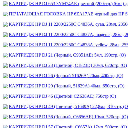
КАРТРИДЖ HP DJ 653 3YM74AE цветной (200стр.) (6мл) для 
ПЕЧАТАЮЩАЯ ГОЛОВКА HP 6ZA17AE черный для HP SmartT
КАРТРИДЖ HP DJ 11 2200/2250С С4836А, cyan, 28мл, 2350с
КАРТРИДЖ HP DJ 11 2200/2250С С4837А, magenta, 28мл, 20
КАРТРИДЖ HP DJ 11 2200/2250С С4838А, yellow, 28мл, 255
КАРТРИДЖ HP DJ 21 (Черный, С9351АE) 5мл, 190стр, (O)
КАРТРИДЖ HP DJ 23 (Цветной, C1823D) 30мл, 620стр, (О)
КАРТРИДЖ HP DJ 26 (Черный 51626А) 20мл, 400стр, (O)
КАРТРИДЖ HP DJ 29 (Черный, 51629A) 40мл, 650стр, (О)
КАРТРИДЖ HP DJ 46 (Цветной CZ638AE) 750стр (О)
КАРТРИДЖ HP DJ 49 (Цветной, 51649A) 22,8мл, 310стр, (О
КАРТРИДЖ HP DJ 56 (Черный, С6656АЕ) 19мл, 520стр, (O)
КАРТРИДЖ HP DJ 57 (Цветной, C6657A) 17мл, 500стр, (O)