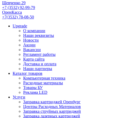
Шевченко 29
+7 (3532) 92-99-79
ОренКасса
+7(3532) 78-08-50
Upgrade
О компании
Наши реквизиты
Новости
Акции
Вакансии
Регламент работы
Карта сайта
Доставка и оплата
Наши партнеры
Каталог товаров
Компьютерная техника
Расходные материалы
Товары БУ
Реклама LED
Услуги
Заправка картриджей Оренбург
Центры Расходных Материалов
Заправка струйных картриджей
Заправка лазерных картриджей