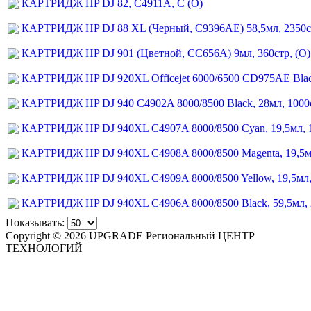
КАРТРИДЖ HP DJ 82, C4911A, С (О)
КАРТРИДЖ HP DJ 88 XL (Черный, C9396AE) 58,5мл, 2350ст
КАРТРИДЖ HP DJ 901 (Цветной, CC656A) 9мл, 360стр, (О)
КАРТРИДЖ HP DJ 920XL Officejet 6000/6500 CD975AE Black
КАРТРИДЖ HP DJ 940 C4902A 8000/8500 Black, 28мл, 1000с
КАРТРИДЖ HP DJ 940XL C4907A 8000/8500 Cyan, 19,5мл, 1
КАРТРИДЖ HP DJ 940XL C4908A 8000/8500 Magenta, 19,5мл
КАРТРИДЖ HP DJ 940XL C4909A 8000/8500 Yellow, 19,5мл, 
КАРТРИДЖ HP DJ 940XL C4906A 8000/8500 Black, 59,5мл, 2
Показывать:
Copyright © 2026 UPGRADE Региональный ЦЕНТР
ТЕХНОЛОГИЙ