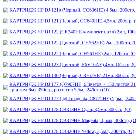
КАРТРИДЖ HP DJ 121b (Черный, CC636HE) 4,5мл, 200стр, 
КАРТРИДЖ HP DJ 121 (Черный, CC640HE) 4,5мл, 200стр, (
КАРТРИДЖ HP DJ 122 (CR340HE комплект цв+ч) 2мл, 100стр
КАРТРИДЖ HP DJ 122 (Цветной, CH562HE) 2мл, 100стр, (
КАРТРИДЖ HP DJ 122 (Черный, CH561HE) 2мл, 120стр, (O
КАРТРИДЖ HP DJ 123 (Цветной, F6V16AE) 4мл, 165стр, (
КАРТРИДЖ HP DJ 130 (Черный, С8767НЕ) 21мл, 860стр, (
КАРТРИДЖ HP DJ 177 (Q7967HE, 6 цветов + 150 листов 210 г
кр и жел 6мл 350стр, роз и гол 5,5мл 240стр (О)
КАРТРИДЖ HP DJ 177 (light magenta, C8775HE) 5,5мл, 240ст
КАРТРИДЖ HP DJ 178 CB318HE Cyan, 3,5мл, 300стр, (О)
КАРТРИДЖ HP DJ 178 CB319HE Magenta, 3,5мл, 300стр, (О
КАРТРИДЖ HP DJ 178 CB320HE Yellow, 3,5мл, 300стр, (О)