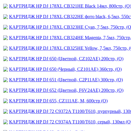
КАРТРИДЖ HP DJ 178XL CB321HE Black 14мл, 800стр, (О
КАРТРИДЖ HP DJ 178XL CB322HE фото black, 6,5мл, 550ст
КАРТРИДЖ HP DJ 178XL CB323HE Cyan, 7,5мл, 750стр, (О
КАРТРИДЖ HP DJ 178XL CB324HE Magenta, 7,5мл, 750стр,
КАРТРИДЖ HP DJ 178XL CB325HE Yellow, 7,5мл, 750стр, (
КАРТРИДЖ HP DJ 650 (Цветной, CZ102AE) 200стр, (O)
КАРТРИДЖ HP DJ 650 (Черный, CZ101AE) 360стр, (O)
КАРТРИДЖ HP DJ 651 (Цветной, C2P11AE) 300стр, (O)
КАРТРИДЖ HP DJ 652 (Цветной, F6V24AE) 200стр, (O)
КАРТРИДЖ HP DJ 655, CZ111AE, M, 600стр (О)
КАРТРИДЖ HP DJ 72 C9372A T1100/T610, пурпурный, 130
КАРТРИДЖ HP DJ 72 C9374A T1100/T610, серый, 130мл (О