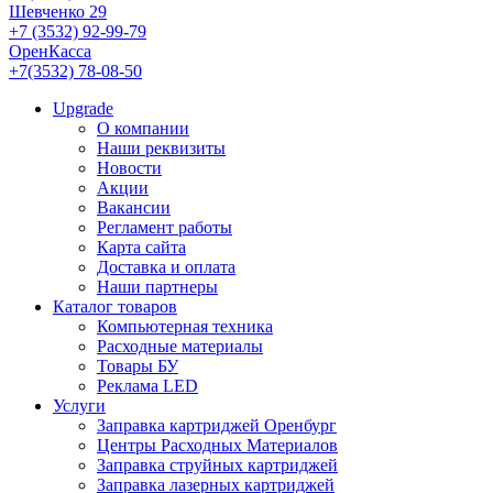
Шевченко 29
+7 (3532) 92-99-79
ОренКасса
+7(3532) 78-08-50
Upgrade
О компании
Наши реквизиты
Новости
Акции
Вакансии
Регламент работы
Карта сайта
Доставка и оплата
Наши партнеры
Каталог товаров
Компьютерная техника
Расходные материалы
Товары БУ
Реклама LED
Услуги
Заправка картриджей Оренбург
Центры Расходных Материалов
Заправка струйных картриджей
Заправка лазерных картриджей