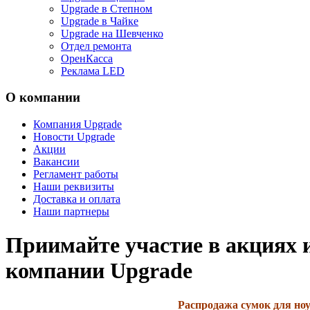
Upgrade в Степном
Upgrade в Чайке
Upgrade на Шевченко
Отдел ремонта
ОренКасса
Реклама LED
О компании
Компания Upgrade
Новости Upgrade
Акции
Вакансии
Регламент работы
Наши реквизиты
Доставка и оплата
Наши партнеры
Приимайте участие в акциях 
компании Upgrade
Распродажа сумок для но