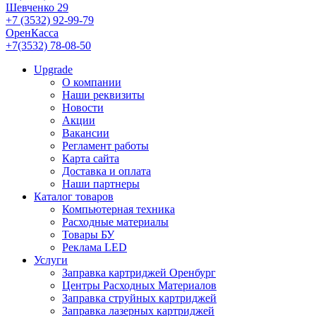
Шевченко 29
+7 (3532) 92-99-79
ОренКасса
+7(3532) 78-08-50
Upgrade
О компании
Наши реквизиты
Новости
Акции
Вакансии
Регламент работы
Карта сайта
Доставка и оплата
Наши партнеры
Каталог товаров
Компьютерная техника
Расходные материалы
Товары БУ
Реклама LED
Услуги
Заправка картриджей Оренбург
Центры Расходных Материалов
Заправка струйных картриджей
Заправка лазерных картриджей