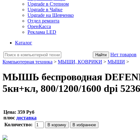
Upgrade в Степном
Upgrade в Чайке
Upgrade на Шевченко
Отдел ремонта
ОренКасса
Реклама LED
Каталог
Нет товаров
Компьютерная техника
>
МЫШИ, КОВРИКИ
>
МЫШИ
>
МЫШЬ беспроводная DEFENDE
5кн+кл, 800/1200/1600 dpi 523
Цена:
359 Руб
плюс
доставка
Количество: