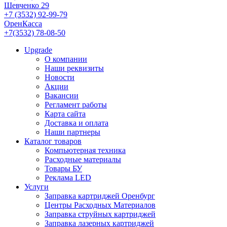
Шевченко 29
+7 (3532) 92-99-79
ОренКасса
+7(3532) 78-08-50
Upgrade
О компании
Наши реквизиты
Новости
Акции
Вакансии
Регламент работы
Карта сайта
Доставка и оплата
Наши партнеры
Каталог товаров
Компьютерная техника
Расходные материалы
Товары БУ
Реклама LED
Услуги
Заправка картриджей Оренбург
Центры Расходных Материалов
Заправка струйных картриджей
Заправка лазерных картриджей