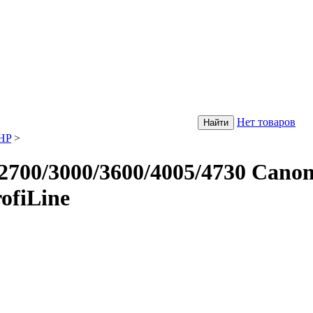
Нет товаров
HP
>
2700/3000/3600/4005/4730 Cano
rofiLine