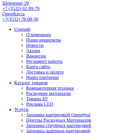
Шевченко 29
+7 (3532) 92-99-79
ОренКасса
+7(3532) 78-08-50
Upgrade
О компании
Наши реквизиты
Новости
Акции
Вакансии
Регламент работы
Карта сайта
Доставка и оплата
Наши партнеры
Каталог товаров
Компьютерная техника
Расходные материалы
Товары БУ
Реклама LED
Услуги
Заправка картриджей Оренбург
Центры Расходных Материалов
Заправка струйных картриджей
Заправка лазерных картриджей