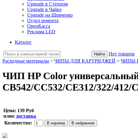
Upgrade в Степном
Upgrade в Чайке
Upgrade на Шевченко
Отдел ремонта
ОренКасса
Реклама LED
Каталог
Нет товаров
Расходные материалы
>
ЧИПЫ ДЛЯ КАРТРИДЖЕЙ
>
ЧИПЫ 
ЧИП HP Color универсальны
CB542/CC532/CE312/322/412/CF
Цена:
139 Руб
плюс
доставка
Количество: