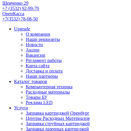
Шевченко 29
+7 (3532) 92-99-79
ОренКасса
+7(3532) 78-08-50
Upgrade
О компании
Наши реквизиты
Новости
Акции
Вакансии
Регламент работы
Карта сайта
Доставка и оплата
Наши партнеры
Каталог товаров
Компьютерная техника
Расходные материалы
Товары БУ
Реклама LED
Услуги
Заправка картриджей Оренбург
Центры Расходных Материалов
Заправка струйных картриджей
Заправка лазерных картриджей