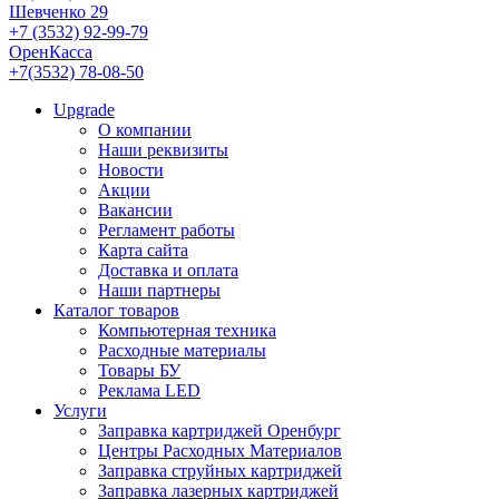
Шевченко 29
+7 (3532) 92-99-79
ОренКасса
+7(3532) 78-08-50
Upgrade
О компании
Наши реквизиты
Новости
Акции
Вакансии
Регламент работы
Карта сайта
Доставка и оплата
Наши партнеры
Каталог товаров
Компьютерная техника
Расходные материалы
Товары БУ
Реклама LED
Услуги
Заправка картриджей Оренбург
Центры Расходных Материалов
Заправка струйных картриджей
Заправка лазерных картриджей