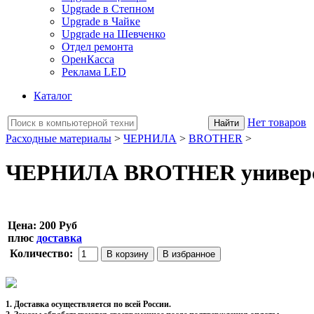
Upgrade в Степном
Upgrade в Чайке
Upgrade на Шевченко
Отдел ремонта
ОренКасса
Реклама LED
Каталог
Нет товаров
Расходные материалы
>
ЧЕРНИЛА
>
BROTHER
>
ЧЕРНИЛА BROTHER универсаль
Цена:
200 Руб
плюс
доставка
Количество:
1. Доставка осуществляется по всей России.