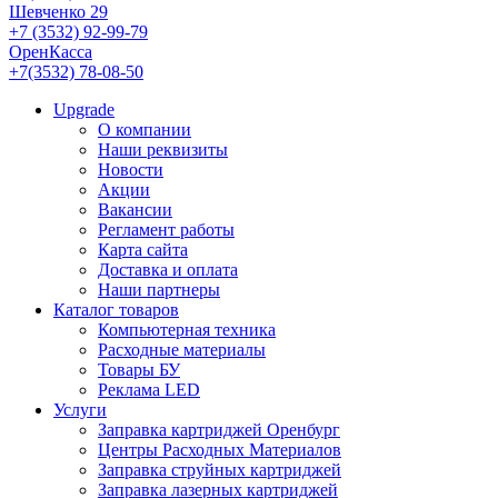
Шевченко 29
+7 (3532) 92-99-79
ОренКасса
+7(3532) 78-08-50
Upgrade
О компании
Наши реквизиты
Новости
Акции
Вакансии
Регламент работы
Карта сайта
Доставка и оплата
Наши партнеры
Каталог товаров
Компьютерная техника
Расходные материалы
Товары БУ
Реклама LED
Услуги
Заправка картриджей Оренбург
Центры Расходных Материалов
Заправка струйных картриджей
Заправка лазерных картриджей