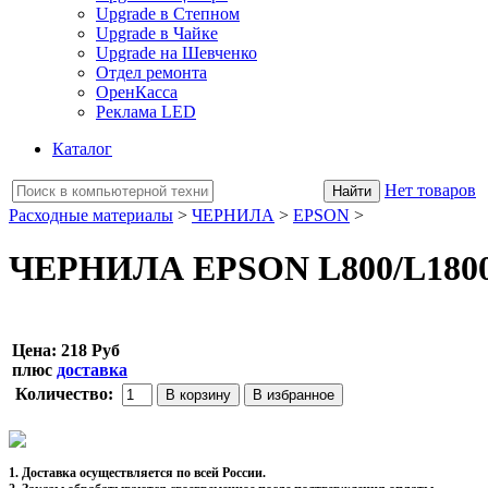
Upgrade в Степном
Upgrade в Чайке
Upgrade на Шевченко
Отдел ремонта
ОренКасса
Реклама LED
Каталог
Нет товаров
Расходные материалы
>
ЧЕРНИЛА
>
EPSON
>
ЧЕРНИЛА EPSON L800/L1800 (70
Цена:
218 Руб
плюс
доставка
Количество:
1. Доставка осуществляется по всей России.