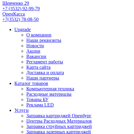
Шевченко 29
+7 (3532) 92-99-79
ОренКасса
+7(3532) 78-08-50
Upgrade
О компании
Наши реквизиты
Новости
Акции
Вакансии
Регламент работы
Карта сайта
Доставка и оплата
Наши партнеры
Каталог товаров
Компьютерная техника
Расходные материалы
Товары БУ
Реклама LED
Услуги
Заправка картриджей Оренбург
Центры Расходных Материалов
Заправка струйных картриджей
Заправка лазерных картриджей