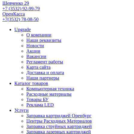
Шевченко 29
+7 (3532) 92-99-79
ОренКасса
+7(3532) 78-08-50
Upgrade
О компании
Наши реквизиты
Новости
Акции
Вакансии
Регламент работы
Карта сайта
Доставка и оплата
Наши партнеры
Каталог товаров
Компьютерная техника
Расходные материалы
Товары БУ
Реклама LED
Услуги
Заправка картриджей Оренбург
Центры Расходных Материалов
Заправка струйных картриджей
Заправка лазерных картриджей