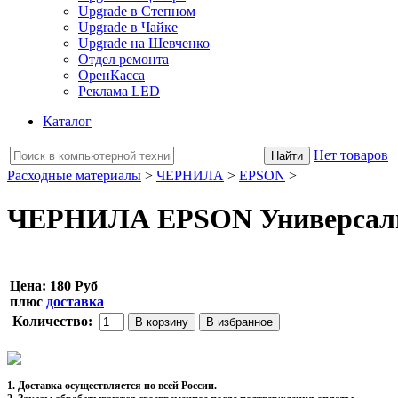
Upgrade в Степном
Upgrade в Чайке
Upgrade на Шевченко
Отдел ремонта
ОренКасса
Реклама LED
Каталог
Нет товаров
Расходные материалы
>
ЧЕРНИЛА
>
EPSON
>
ЧЕРНИЛА EPSON Универсальные
Цена:
180 Руб
плюс
доставка
Количество:
1. Доставка осуществляется по всей России.