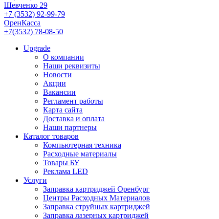
Шевченко 29
+7 (3532) 92-99-79
ОренКасса
+7(3532) 78-08-50
Upgrade
О компании
Наши реквизиты
Новости
Акции
Вакансии
Регламент работы
Карта сайта
Доставка и оплата
Наши партнеры
Каталог товаров
Компьютерная техника
Расходные материалы
Товары БУ
Реклама LED
Услуги
Заправка картриджей Оренбург
Центры Расходных Материалов
Заправка струйных картриджей
Заправка лазерных картриджей