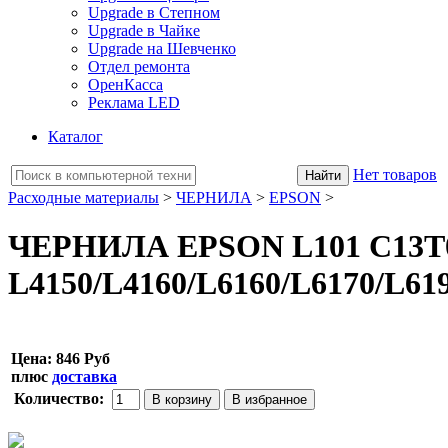
Upgrade в Степном
Upgrade в Чайке
Upgrade на Шевченко
Отдел ремонта
ОренКасса
Реклама LED
Каталог
Нет товаров
Расходные материалы
>
ЧЕРНИЛА
>
EPSON
>
ЧЕРНИЛА EPSON L101 C13T03
L4150/L4160/L6160/L6170/L61
Цена:
846 Руб
плюс
доставка
Количество: