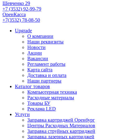
Шевченко 29
+7 (3532) 92-99-79
ОренКасса
+7(3532) 78-08-50
Upgrade
О компании
Наши реквизиты
Новости
Акции
Вакансии
Регламент работы
Карта сайта
Доставка и оплата
Наши партнеры
Каталог товаров
Компьютерная техника
Расходные материалы
Товары БУ
Реклама LED
Услуги
Заправка картриджей Оренбург
Центры Расходных Материалов
Заправка струйных картриджей
Заправка лазерных картриджей