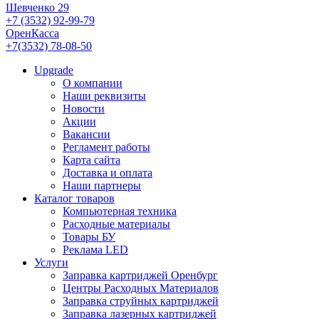
Шевченко 29
+7 (3532) 92-99-79
ОренКасса
+7(3532) 78-08-50
Upgrade
О компании
Наши реквизиты
Новости
Акции
Вакансии
Регламент работы
Карта сайта
Доставка и оплата
Наши партнеры
Каталог товаров
Компьютерная техника
Расходные материалы
Товары БУ
Реклама LED
Услуги
Заправка картриджей Оренбург
Центры Расходных Материалов
Заправка струйных картриджей
Заправка лазерных картриджей