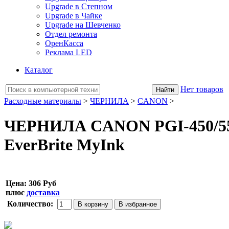
Upgrade в Степном
Upgrade в Чайке
Upgrade на Шевченко
Отдел ремонта
ОренКасса
Реклама LED
Каталог
Нет товаров
Расходные материалы
>
ЧЕРНИЛА
>
CANON
>
ЧЕРНИЛА CANON PGI-450/550B
EverBrite MyInk
Цена:
306 Руб
плюс
доставка
Количество: