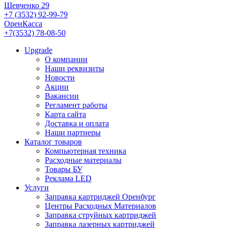
Шевченко 29
+7 (3532) 92-99-79
ОренКасса
+7(3532) 78-08-50
Upgrade
О компании
Наши реквизиты
Новости
Акции
Вакансии
Регламент работы
Карта сайта
Доставка и оплата
Наши партнеры
Каталог товаров
Компьютерная техника
Расходные материалы
Товары БУ
Реклама LED
Услуги
Заправка картриджей Оренбург
Центры Расходных Материалов
Заправка струйных картриджей
Заправка лазерных картриджей