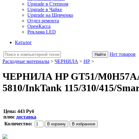
Upgrade в Степном
Upgrade в Чайке
Upgrade на Шевченко
Отдел ремонта
ОренКасса
Реклама LED
Каталог
Нет товаров
Расходные материалы
>
ЧЕРНИЛА
>
НР
>
ЧЕРНИЛА HP GT51/M0H57AA (
5810/InkTank 115/310/415/Smart
Цена:
443 Руб
плюс
доставка
Количество: