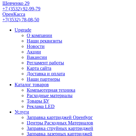
Шевченко 29
+7 (3532) 92-99-79
ОренКасса
+7(3532) 78-08-50
Upgrade
О компании
Наши реквизиты
Новости
Акции
Вакансии
Регламент работы
Карта сайта
Доставка и оплата
Наши партнеры
Каталог товаров
Компьютерная техника
Расходные материалы
Товары БУ
Реклама LED
Услуги
Заправка картриджей Оренбург
Центры Расходных Материалов
Заправка струйных картриджей
Заправка лазерных картриджей