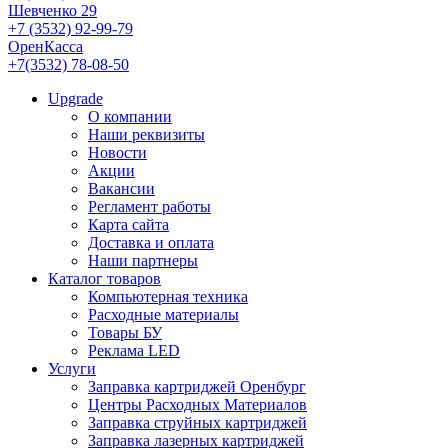
Шевченко 29
+7 (3532) 92-99-79
ОренКасса
+7(3532) 78-08-50
Upgrade
О компании
Наши реквизиты
Новости
Акции
Вакансии
Регламент работы
Карта сайта
Доставка и оплата
Наши партнеры
Каталог товаров
Компьютерная техника
Расходные материалы
Товары БУ
Реклама LED
Услуги
Заправка картриджей Оренбург
Центры Расходных Материалов
Заправка струйных картриджей
Заправка лазерных картриджей