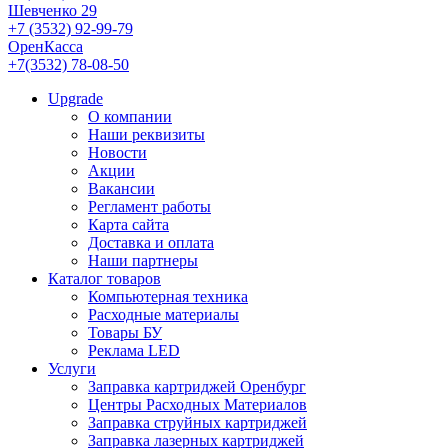
Шевченко 29
+7 (3532) 92-99-79
ОренКасса
+7(3532) 78-08-50
Upgrade
О компании
Наши реквизиты
Новости
Акции
Вакансии
Регламент работы
Карта сайта
Доставка и оплата
Наши партнеры
Каталог товаров
Компьютерная техника
Расходные материалы
Товары БУ
Реклама LED
Услуги
Заправка картриджей Оренбург
Центры Расходных Материалов
Заправка струйных картриджей
Заправка лазерных картриджей