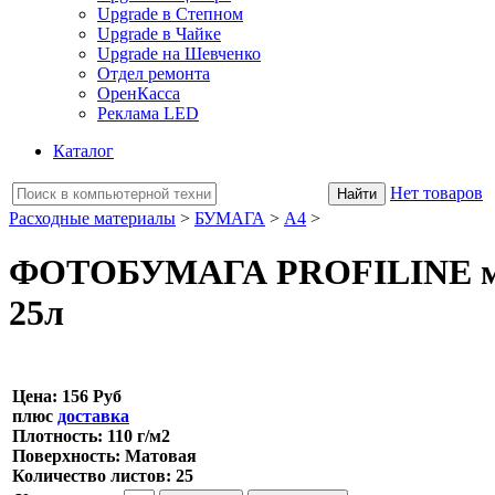
Upgrade в Степном
Upgrade в Чайке
Upgrade на Шевченко
Отдел ремонта
ОренКасса
Реклама LED
Каталог
Нет товаров
Расходные материалы
>
БУМАГА
>
A4
>
ФОТОБУМАГА PROFILINE мато
25л
Цена:
156 Руб
плюс
доставка
Плотность: 110 г/м2
Поверхность: Матовая
Количество листов: 25