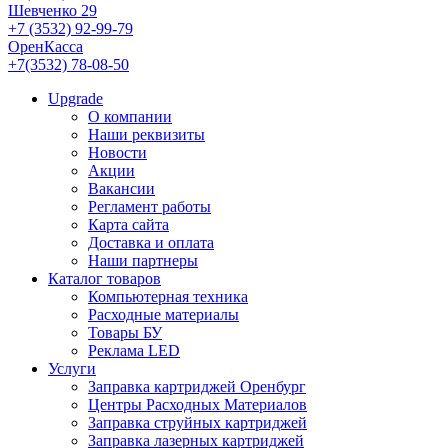
Шевченко 29
+7 (3532) 92-99-79
ОренКасса
+7(3532) 78-08-50
Upgrade
О компании
Наши реквизиты
Новости
Акции
Вакансии
Регламент работы
Карта сайта
Доставка и оплата
Наши партнеры
Каталог товаров
Компьютерная техника
Расходные материалы
Товары БУ
Реклама LED
Услуги
Заправка картриджей Оренбург
Центры Расходных Материалов
Заправка струйных картриджей
Заправка лазерных картриджей