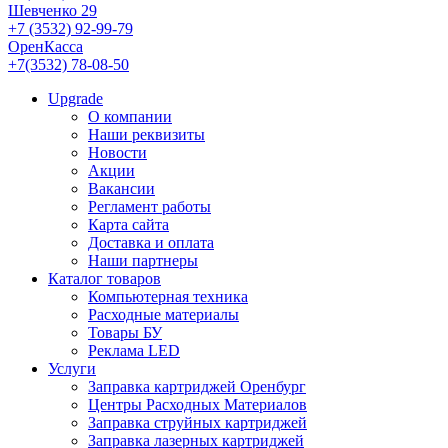
Шевченко 29
+7 (3532) 92-99-79
ОренКасса
+7(3532) 78-08-50
Upgrade
О компании
Наши реквизиты
Новости
Акции
Вакансии
Регламент работы
Карта сайта
Доставка и оплата
Наши партнеры
Каталог товаров
Компьютерная техника
Расходные материалы
Товары БУ
Реклама LED
Услуги
Заправка картриджей Оренбург
Центры Расходных Материалов
Заправка струйных картриджей
Заправка лазерных картриджей