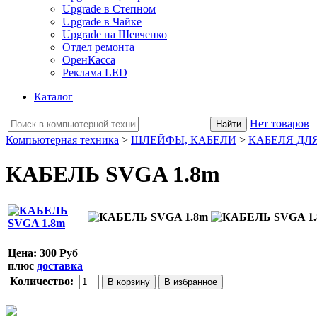
Upgrade в Степном
Upgrade в Чайке
Upgrade на Шевченко
Отдел ремонта
ОренКасса
Реклама LED
Каталог
Нет товаров
Компьютерная техника
>
ШЛЕЙФЫ, КАБЕЛИ
>
КАБЕЛЯ ДЛЯ
КАБЕЛЬ SVGA 1.8m
Цена:
300 Руб
плюс
доставка
Количество: