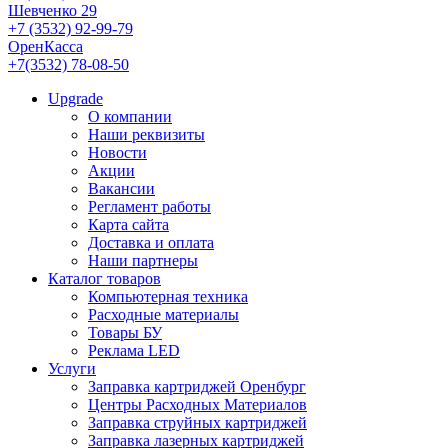
Шевченко 29
+7 (3532) 92-99-79
ОренКасса
+7(3532) 78-08-50
Upgrade
О компании
Наши реквизиты
Новости
Акции
Вакансии
Регламент работы
Карта сайта
Доставка и оплата
Наши партнеры
Каталог товаров
Компьютерная техника
Расходные материалы
Товары БУ
Реклама LED
Услуги
Заправка картриджей Оренбург
Центры Расходных Материалов
Заправка струйных картриджей
Заправка лазерных картриджей