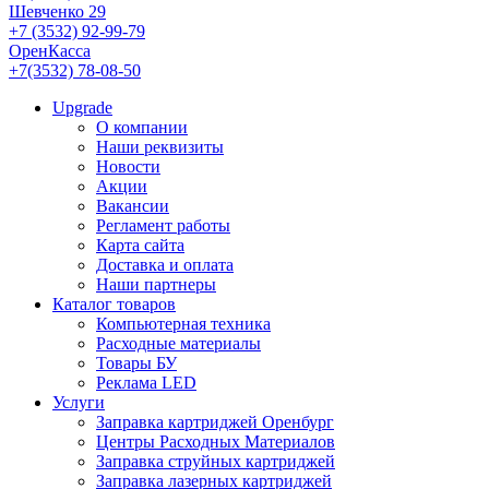
Шевченко 29
+7 (3532) 92-99-79
ОренКасса
+7(3532) 78-08-50
Upgrade
О компании
Наши реквизиты
Новости
Акции
Вакансии
Регламент работы
Карта сайта
Доставка и оплата
Наши партнеры
Каталог товаров
Компьютерная техника
Расходные материалы
Товары БУ
Реклама LED
Услуги
Заправка картриджей Оренбург
Центры Расходных Материалов
Заправка струйных картриджей
Заправка лазерных картриджей