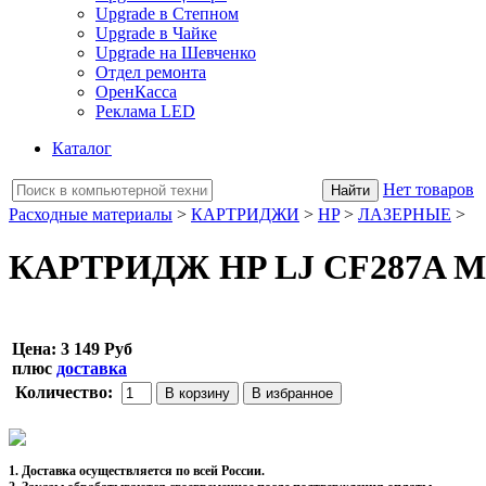
Upgrade в Степном
Upgrade в Чайке
Upgrade на Шевченко
Отдел ремонта
ОренКасса
Реклама LED
Каталог
Нет товаров
Расходные материалы
>
КАРТРИДЖИ
>
HP
>
ЛАЗЕРНЫЕ
>
КАРТРИДЖ HP LJ CF287A M50
Цена:
3 149 Руб
плюс
доставка
Количество:
1. Доставка осуществляется по всей России.