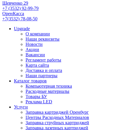
Шевченко 29
+7 (3532) 92-99-79
ОренКасса
+7(3532) 78-08-50
Upgrade
О компании
Наши реквизиты
Новости
Акции
Вакансии
Регламент работы
Карта сайта
Доставка и оплата
Наши партнеры
Каталог товаров
Компьютерная техника
Расходные материалы
Товары БУ
Реклама LED
Услуги
Заправка картриджей Оренбург
Центры Расходных Материалов
Заправка струйных картриджей
Заправка лазерных картриджей