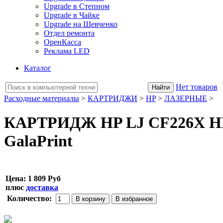
Upgrade в Степном
Upgrade в Чайке
Upgrade на Шевченко
Отдел ремонта
ОренКасса
Реклама LED
Каталог
Нет товаров
Расходные материалы
>
КАРТРИДЖИ
>
HP
>
ЛАЗЕРНЫЕ
>
КАРТРИДЖ HP LJ CF226X HP 
GalaPrint
Цена:
1 809 Руб
плюс
доставка
Количество: