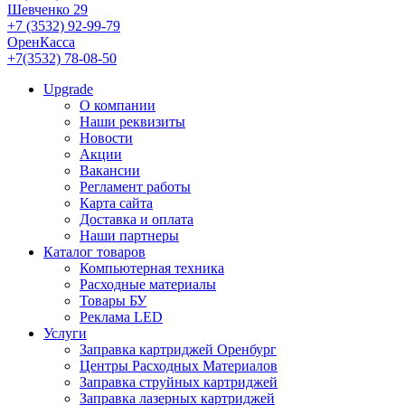
Шевченко 29
+7 (3532) 92-99-79
ОренКасса
+7(3532) 78-08-50
Upgrade
О компании
Наши реквизиты
Новости
Акции
Вакансии
Регламент работы
Карта сайта
Доставка и оплата
Наши партнеры
Каталог товаров
Компьютерная техника
Расходные материалы
Товары БУ
Реклама LED
Услуги
Заправка картриджей Оренбург
Центры Расходных Материалов
Заправка струйных картриджей
Заправка лазерных картриджей