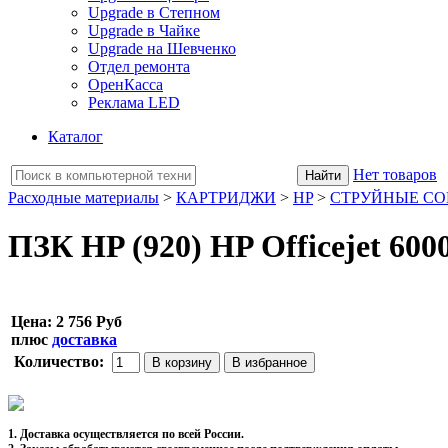
Upgrade в Степном
Upgrade в Чайке
Upgrade на Шевченко
Отдел ремонта
ОренКасса
Реклама LED
Каталог
Нет товаров
Расходные материалы
>
КАРТРИДЖИ
>
HP
>
СТРУЙНЫЕ С
ПЗК HP (920) HP Officejet 6000
Цена:
2 756 Руб
плюс
доставка
Количество:
1. Доставка осуществляется по всей России.