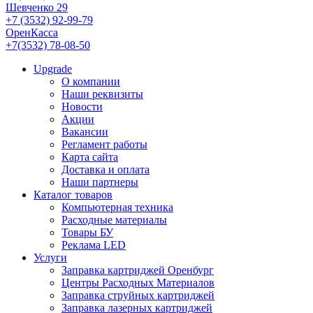
Шевченко 29
+7 (3532) 92-99-79
ОренКасса
+7(3532) 78-08-50
Upgrade
О компании
Наши реквизиты
Новости
Акции
Вакансии
Регламент работы
Карта сайта
Доставка и оплата
Наши партнеры
Каталог товаров
Компьютерная техника
Расходные материалы
Товары БУ
Реклама LED
Услуги
Заправка картриджей Оренбург
Центры Расходных Материалов
Заправка струйных картриджей
Заправка лазерных картриджей