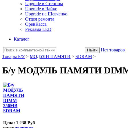
Upgrade в Степном
Upgrade в Чайке
Upgrade на Шевченко
Отдел ремонта
ОренКасса
Реклама LED
Каталог
Нет товаров
Товары Б/У
>
МОДУЛИ ПАМЯТИ
>
SDRAM
>
Б/у МОДУЛЬ ПАМЯТИ DIM
Цена:
1 238 Руб
плюс
доставка