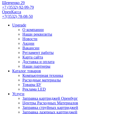
Шевченко 29
+7 (3532) 92-99-79
ОренКасса
+7(3532) 78-08-50
Upgrade
О компании
Наши реквизиты
Новости
Акции
Вакансии
Регламент работы
Карта сайта
Доставка и оплата
Наши партнеры
Каталог товаров
Компьютерная техника
Расходные материалы
Товары БУ
Реклама LED
Услуги
Заправка картриджей Оренбург
Центры Расходных Материалов
Заправка струйных картриджей
Заправка лазерных картриджей