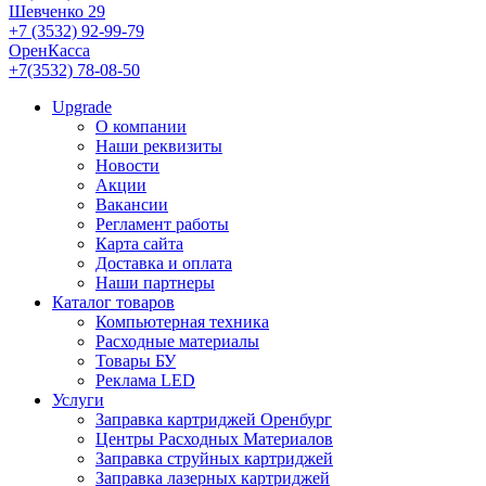
Шевченко 29
+7 (3532) 92-99-79
ОренКасса
+7(3532) 78-08-50
Upgrade
О компании
Наши реквизиты
Новости
Акции
Вакансии
Регламент работы
Карта сайта
Доставка и оплата
Наши партнеры
Каталог товаров
Компьютерная техника
Расходные материалы
Товары БУ
Реклама LED
Услуги
Заправка картриджей Оренбург
Центры Расходных Материалов
Заправка струйных картриджей
Заправка лазерных картриджей