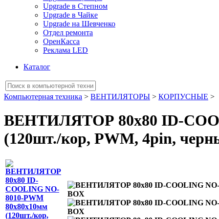
Upgrade в Степном
Upgrade в Чайке
Upgrade на Шевченко
Отдел ремонта
ОренКасса
Реклама LED
Каталог
Компьютерная техника
>
ВЕНТИЛЯТОРЫ
>
КОРПУСНЫЕ
>
ВЕНТИЛЯТОР 80х80 ID-COO
(120шт./кор, PWM, 4pin, черн