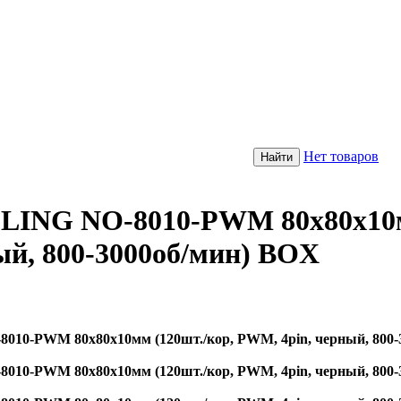
Нет товаров
LING NO-8010-PWM 80x80x1
ый, 800-3000об/мин) BOX