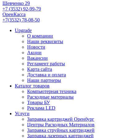
Шевченко 29
+7 (3532) 92-99-79
ОренКасса
+7(3532) 78-08-50
Upgrade
О компании
Наши реквизиты
Новости
Акции
Вакансии
Регламент работы
Карта сайта
Доставка и оплата
Наши партнеры
Каталог товаров
Компьютерная техника
Расходные материалы
Товары БУ
Реклама LED
Услуги
Заправка картриджей Оренбург
Центры Расходных Материалов
Заправка струйных картриджей
Заправка лазерных картриджей