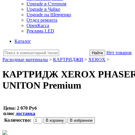
Upgrade в Степном
Upgrade в Чайке
Upgrade на Шевченко
Отдел ремонта
ОренКасса
Реклама LED
Каталог
Нет товаров
Расходные материалы
>
КАРТРИДЖИ
>
XEROX
>
КАРТРИДЖ XEROX PHASER 343
UNITON Premium
Цена:
2 070 Руб
плюс
доставка
Количество: