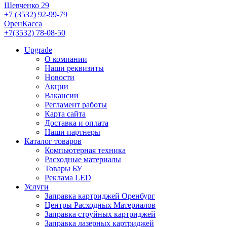
Шевченко 29
+7 (3532) 92-99-79
ОренКасса
+7(3532) 78-08-50
Upgrade
О компании
Наши реквизиты
Новости
Акции
Вакансии
Регламент работы
Карта сайта
Доставка и оплата
Наши партнеры
Каталог товаров
Компьютерная техника
Расходные материалы
Товары БУ
Реклама LED
Услуги
Заправка картриджей Оренбург
Центры Расходных Материалов
Заправка струйных картриджей
Заправка лазерных картриджей