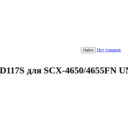
Нет товаров
17S для SCX-4650/4655FN 