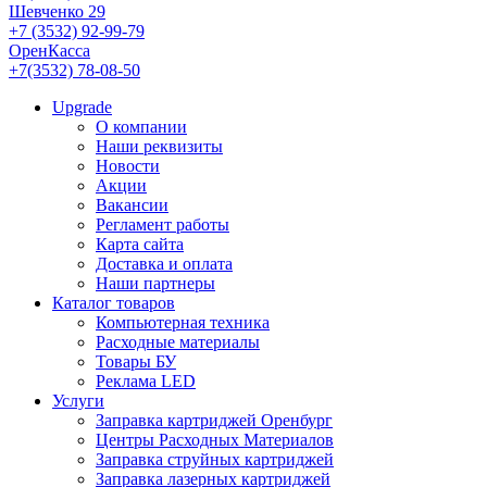
Шевченко 29
+7 (3532) 92-99-79
ОренКасса
+7(3532) 78-08-50
Upgrade
О компании
Наши реквизиты
Новости
Акции
Вакансии
Регламент работы
Карта сайта
Доставка и оплата
Наши партнеры
Каталог товаров
Компьютерная техника
Расходные материалы
Товары БУ
Реклама LED
Услуги
Заправка картриджей Оренбург
Центры Расходных Материалов
Заправка струйных картриджей
Заправка лазерных картриджей