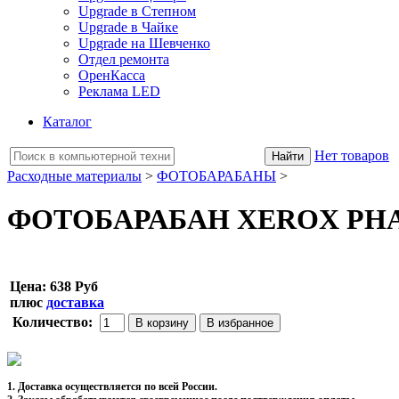
Upgrade в Степном
Upgrade в Чайке
Upgrade на Шевченко
Отдел ремонта
ОренКасса
Реклама LED
Каталог
Нет товаров
Расходные материалы
>
ФОТОБАРАБАНЫ
>
ФОТОБАРАБАН XEROX PHASE
Цена:
638 Руб
плюс
доставка
Количество:
1. Доставка осуществляется по всей России.