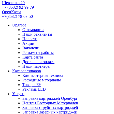
Шевченко 29
+7 (3532) 92-99-79
ОренКасса
+7(3532) 78-08-50
Upgrade
О компании
Наши реквизиты
Новости
Акции
Вакансии
Регламент работы
Карта сайта
Доставка и оплата
Наши партнеры
Каталог товаров
Компьютерная техника
Расходные материалы
Товары БУ
Реклама LED
Услуги
Заправка картриджей Оренбург
Центры Расходных Материалов
Заправка струйных картриджей
Заправка лазерных картриджей