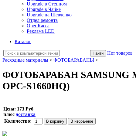
Upgrade в Степном
Upgrade в Чайке
Upgrade на Шевченко
Отдел ремонта
ОренКасса
Реклама LED
Каталог
Нет товаров
Расходные материалы
>
ФОТОБАРАБАНЫ
>
ФОТОБАРАБАН SAMSUNG ML-1
OPC-S1660HQ)
Цена:
173 Руб
плюс
доставка
Количество: