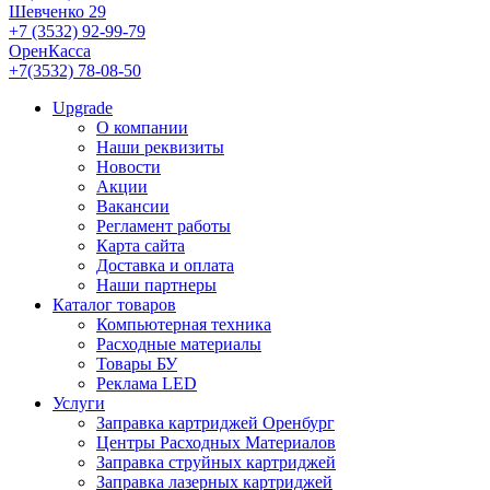
Шевченко 29
+7 (3532) 92-99-79
ОренКасса
+7(3532) 78-08-50
Upgrade
О компании
Наши реквизиты
Новости
Акции
Вакансии
Регламент работы
Карта сайта
Доставка и оплата
Наши партнеры
Каталог товаров
Компьютерная техника
Расходные материалы
Товары БУ
Реклама LED
Услуги
Заправка картриджей Оренбург
Центры Расходных Материалов
Заправка струйных картриджей
Заправка лазерных картриджей