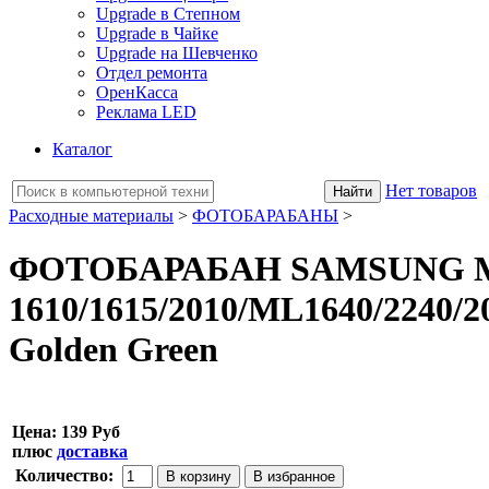
Upgrade в Степном
Upgrade в Чайке
Upgrade на Шевченко
Отдел ремонта
ОренКасса
Реклама LED
Каталог
Нет товаров
Расходные материалы
>
ФОТОБАРАБАНЫ
>
ФОТОБАРАБАН SAMSUNG 
1610/1615/2010/ML1640/2240/2
Golden Green
Цена:
139 Руб
плюс
доставка
Количество: