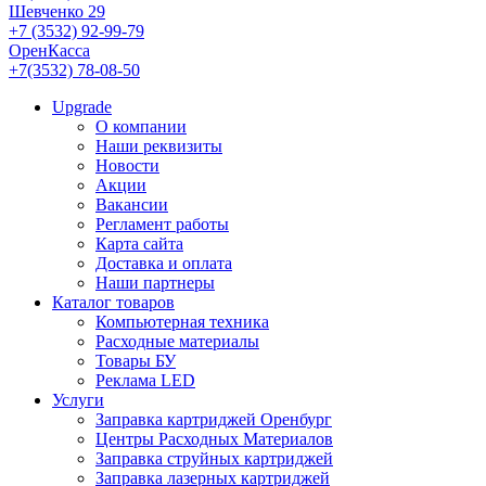
Шевченко 29
+7 (3532) 92-99-79
ОренКасса
+7(3532) 78-08-50
Upgrade
О компании
Наши реквизиты
Новости
Акции
Вакансии
Регламент работы
Карта сайта
Доставка и оплата
Наши партнеры
Каталог товаров
Компьютерная техника
Расходные материалы
Товары БУ
Реклама LED
Услуги
Заправка картриджей Оренбург
Центры Расходных Материалов
Заправка струйных картриджей
Заправка лазерных картриджей