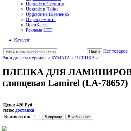
Upgrade в Степном
Upgrade в Чайке
Upgrade на Шевченко
Отдел ремонта
ОренКасса
Реклама LED
Каталог
Нет товаров
Расходные материалы
>
БУМАГА
>
ПЛЕНКА
>
ПЛЕНКА ДЛЯ ЛАМИНИРОВАНИ
глянцевая Lamirel (LA-78657)
Цена:
420 Руб
плюс
доставка
Количество: