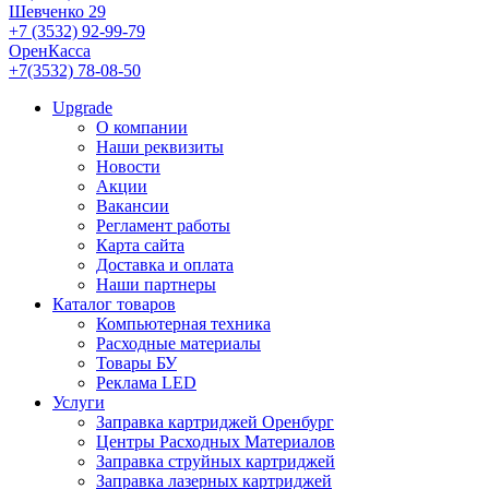
Шевченко 29
+7 (3532) 92-99-79
ОренКасса
+7(3532) 78-08-50
Upgrade
О компании
Наши реквизиты
Новости
Акции
Вакансии
Регламент работы
Карта сайта
Доставка и оплата
Наши партнеры
Каталог товаров
Компьютерная техника
Расходные материалы
Товары БУ
Реклама LED
Услуги
Заправка картриджей Оренбург
Центры Расходных Материалов
Заправка струйных картриджей
Заправка лазерных картриджей