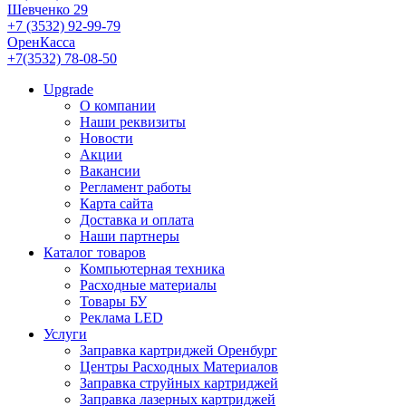
Шевченко 29
+7 (3532) 92-99-79
ОренКасса
+7(3532) 78-08-50
Upgrade
О компании
Наши реквизиты
Новости
Акции
Вакансии
Регламент работы
Карта сайта
Доставка и оплата
Наши партнеры
Каталог товаров
Компьютерная техника
Расходные материалы
Товары БУ
Реклама LED
Услуги
Заправка картриджей Оренбург
Центры Расходных Материалов
Заправка струйных картриджей
Заправка лазерных картриджей