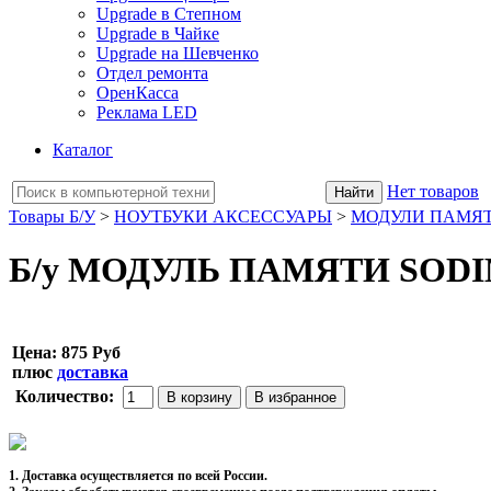
Upgrade в Степном
Upgrade в Чайке
Upgrade на Шевченко
Отдел ремонта
ОренКасса
Реклама LED
Каталог
Нет товаров
Товары Б/У
>
НОУТБУКИ АКСЕССУАРЫ
>
МОДУЛИ ПАМЯ
Б/у МОДУЛЬ ПАМЯТИ SODI
Цена:
875 Руб
плюс
доставка
Количество:
1. Доставка осуществляется по всей России.